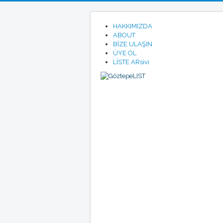
HAKKIMIZDA
ABOUT
BİZE ULAŞIN
ÜYE OL
LÍSTE ARsivi