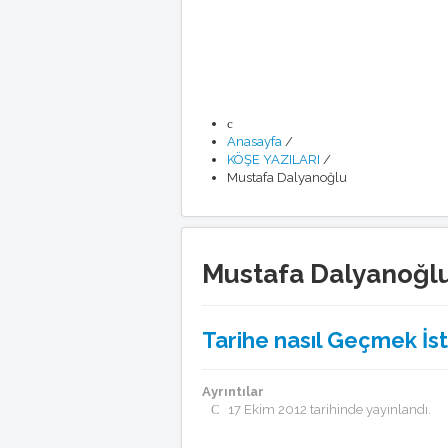
Anasayfa
/
KÖŞE YAZILARI
/
Mustafa Dalyanoğlu
Mustafa Dalyanoğl
Tarihe nasıl Geçmek İst
Ayrıntılar
17 Ekim 2012 tarihinde yayınlandı.