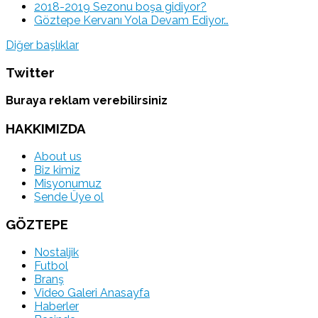
2018-2019 Sezonu boşa gidiyor?
Göztepe Kervanı Yola Devam Ediyor…
Diğer başlıklar
Twitter
Buraya reklam verebilirsiniz
HAKKIMIZDA
About us
Biz kimiz
Misyonumuz
Sende Üye ol
GÖZTEPE
Nostaljik
Futbol
Branş
Video Galeri Anasayfa
Haberler