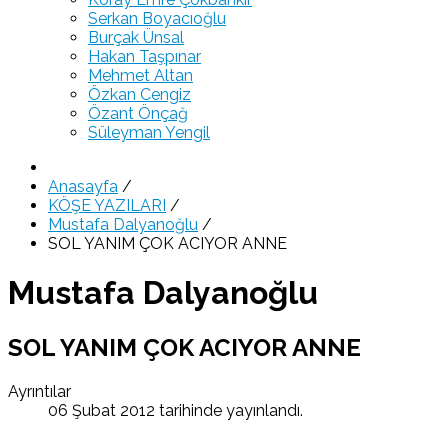
Serkan Boyacıoğlu
Burçak Ünsal
Hakan Taşpınar
Mehmet Altan
Özkan Cengiz
Özant Önçağ
Süleyman Yengil
Anasayfa
/
KÖŞE YAZILARI
/
Mustafa Dalyanoğlu
/
SOL YANIM ÇOK ACIYOR ANNE
Mustafa Dalyanoğlu
SOL YANIM ÇOK ACIYOR ANNE
Ayrıntılar
06 Şubat 2012 tarihinde yayınlandı.