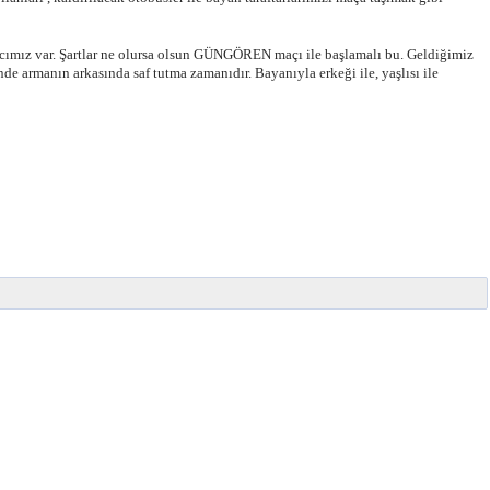
acımız var. Şartlar ne olursa olsun GÜNGÖREN maçı ile başlamalı bu. Geldiğimiz
e armanın arkasında saf tutma zamanıdır. Bayanıyla erkeği ile, yaşlısı ile