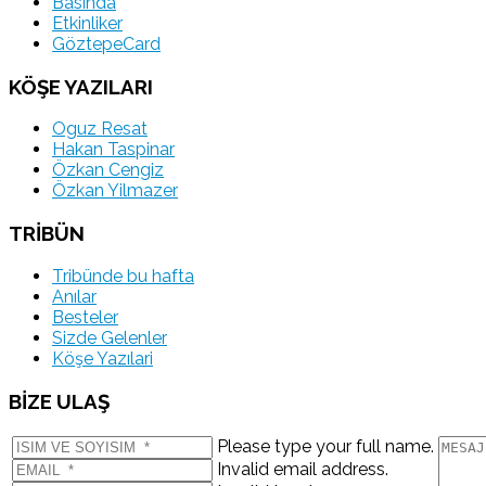
Basinda
Etkinliker
GöztepeCard
KÖŞE YAZILARI
Oguz Resat
Hakan Taspinar
Özkan Cengiz
Özkan Yilmazer
TRİBÜN
Tribünde bu hafta
Anılar
Besteler
Sizde Gelenler
Köşe Yazılari
BİZE ULAŞ
Please type your full name.
Invalid email address.