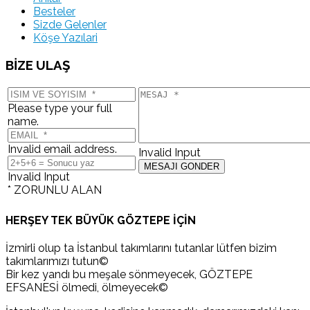
Besteler
Sizde Gelenler
Köşe Yazılari
BİZE ULAŞ
Please type your full
name.
Invalid email address.
Invalid Input
Invalid Input
* ZORUNLU ALAN
HERŞEY TEK BÜYÜK GÖZTEPE İÇİN
İzmirli olup ta İstanbul takımlarını tutanlar lütfen bizim
takımlarımızı tutun©
Bir kez yandı bu meşale sönmeyecek, GÖZTEPE
EFSANESİ ölmedi, ölmeyecek©