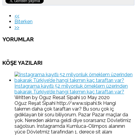
<<
Biterken
>>
YORUMLAR
KÖŞE YAZILARI
İnstagrama kayıtlı 52 milyonluk örneklem üzerinden
bakarak Türkiye’de hangi takımın kaç taraftarı var?
Written by Oguz Resat Sipahi
10 May 2020
Oğuz Reşat Sipahi http://www.sipahi.tk Hangi
takımın daha çok taraftarı var? Bu soru çok iç
gıdıklayan bir soru biliyorum. Pazar Pazar maçlar da
yok. Nereden aklıma geldi diye sorarsanız Dövletimiz
sağolsun. İnstagramda Kumluca-Olimpos alanının
yüce Dövletmiz tarafından 1. derece sit alanı