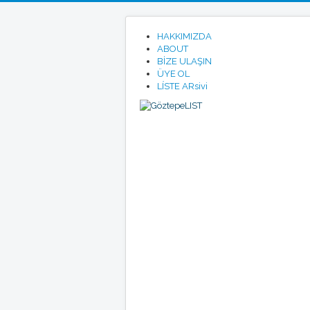
HAKKIMIZDA
ABOUT
BİZE ULAŞIN
ÜYE OL
LÍSTE ARsivi