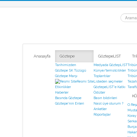
arama...
Anasayfa
Göztepe
GöztepeLIST
Tr
Tarihimizden
Medyada GöztepLIST
Tribü
Göztepe SK Tüzügü
Künye/temsilcilikler
Tribün
Göztepe Marşı
Toplantılar
Tribün
Resmi Site
Listeden seçmeler
Tezahü
GöztepeLIST'e Katkı
Taraf
Etkinlikler
Ödüller
Haberler
KÖ
Basın bildirileri
Basında Göztepe
Nasıl üye olurum ?
Göztepe'nin Enleri
O.Reş
Anketler
Musta
Röportajlar
Koray
Serka
Burça
Hakan