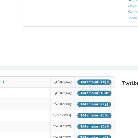
Mehme
Özkan
Özant
Süley
nu
19/01/2003
Twitt
Tıklamalar: 2290
19/01/2003
Tıklamalar: 1682
18/01/2003
Tıklamalar: 2145
17/01/2003
Tıklamalar: 1861
16/01/2003
Tıklamalar: 1918
16/01/2003
Tıklamalar: 2193