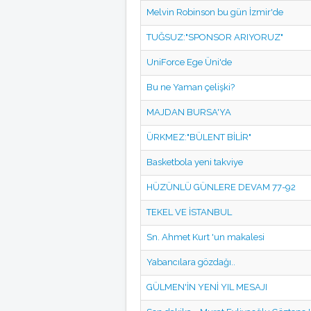
Melvin Robinson bu gün İzmir'de
TUĞSUZ:"SPONSOR ARIYORUZ"
UniForce Ege Üni'de
Bu ne Yaman çelişki?
MAJDAN BURSA'YA
ÜRKMEZ:"BÜLENT BİLİR"
Basketbola yeni takviye
HÜZÜNLÜ GÜNLERE DEVAM 77-92
TEKEL VE İSTANBUL
Sn. Ahmet Kurt 'un makalesi
Yabancılara gözdağı..
GÜLMEN'İN YENİ YIL MESAJI