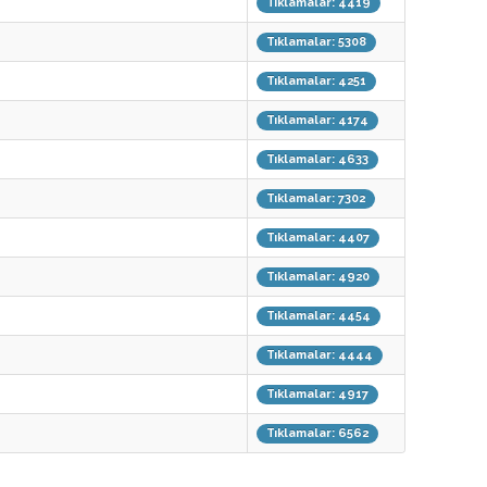
Tıklamalar: 4419
Tıklamalar: 5308
Tıklamalar: 4251
Tıklamalar: 4174
Tıklamalar: 4633
Tıklamalar: 7302
Tıklamalar: 4407
Tıklamalar: 4920
Tıklamalar: 4454
Tıklamalar: 4444
Tıklamalar: 4917
Tıklamalar: 6562