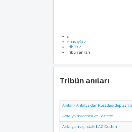
Anasayfa
/
Tribün
/
Tribün anıları
Tribün anıları
Anılar - Antalya'dan Kuşadası deplasma
Antalya macerası ve Göztepe
Antalya maçındaki LAZ Dostum