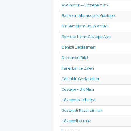
Aydınspor =- Göztepemiz 2
Balıkesir tribünüde iki Göztepeli
Bir Şampiyonluğun Anıları
Bornova'lıların Göztepe Aşkı
Denizli Deplasmanı
Dördüncü Bilet
Fenerbahçe Zaferi
Gölcüklü Göztepeliler
Göztepe - Bjk Maçı
Göztepe İstanbulda
Göztepeli Kazandırmak
Göztepeli Olmak