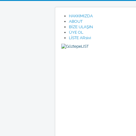
HAKKIMIZDA
ABOUT
BİZE ULAŞIN
ÜYE OL
LÍSTE ARsivi