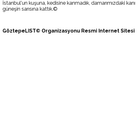
İstanbul'un kuşuna, kedisine kanmadık, damarımızdaki kanı
güneşin sarısına kattık.©
GöztepeLIST© Organizasyonu Resmi Internet Sitesi