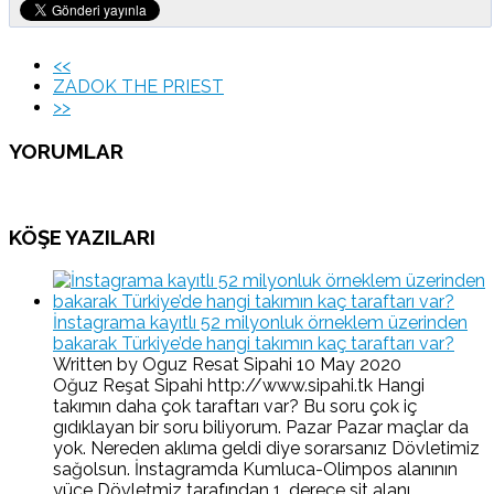
<<
ZADOK THE PRIEST
>>
YORUMLAR
KÖŞE YAZILARI
İnstagrama kayıtlı 52 milyonluk örneklem üzerinden
bakarak Türkiye’de hangi takımın kaç taraftarı var?
Written by Oguz Resat Sipahi
10 May 2020
Oğuz Reşat Sipahi http://www.sipahi.tk Hangi
takımın daha çok taraftarı var? Bu soru çok iç
gıdıklayan bir soru biliyorum. Pazar Pazar maçlar da
yok. Nereden aklıma geldi diye sorarsanız Dövletimiz
sağolsun. İnstagramda Kumluca-Olimpos alanının
yüce Dövletmiz tarafından 1. derece sit alanı