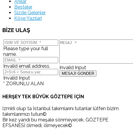
Anılar
Besteler
Sizde Gelenler
Köşe Yazılari
BİZE ULAŞ
Please type your full
name.
Invalid email address.
Invalid Input
Invalid Input
* ZORUNLU ALAN
HERŞEY TEK BÜYÜK GÖZTEPE İÇİN
İzmirli olup ta İstanbul takımlarını tutanlar lütfen bizim
takımlarımızı tutun©
Bir kez yandı bu meşale sönmeyecek, GÖZTEPE
EFSANESİ ölmedi, ölmeyecek©