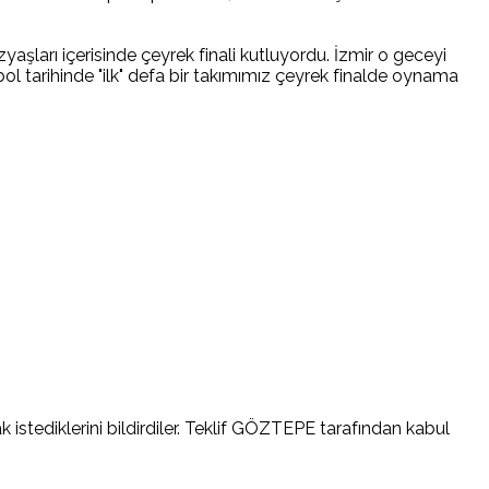
yaşları içerisinde çeyrek finali kutluyordu. İzmir o geceyi
ol tarihinde "ilk" defa bir takımımız çeyrek finalde oynama
 istediklerini bildirdiler. Teklif GÖZTEPE tarafından kabul