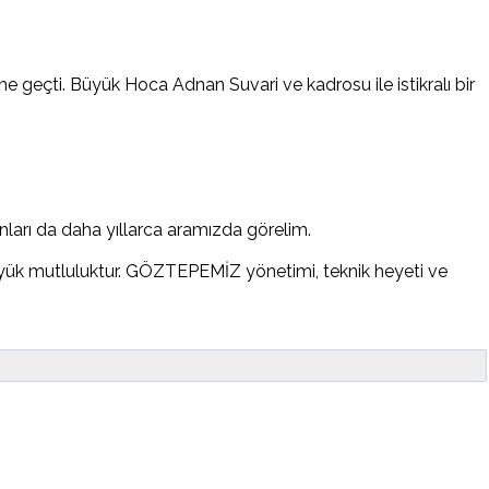
geçti. Büyük Hoca Adnan Suvari ve kadrosu ile istikralı bir
ları da daha yıllarca aramızda görelim.
üyük mutluluktur. GÖZTEPEMİZ yönetimi, teknik heyeti ve