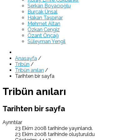
Serkan Boyacıoğlu
Burçak Ünsal
Hakan Taşpınar
Mehmet Altan
Özkan Cengiz
Özant Önçağ
Süleyman Yengil
Anasayfa
/
Tribün
/
Tribün anıları
/
Tarihten bir sayfa
Tribün anıları
Tarihten bir sayfa
Ayrıntılar
23 Ekim 2008 tarihinde yayınlandı.
23 Ekim 2008 tarihinde oluşturuldu