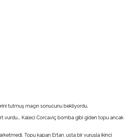
lerini tutmuş maçın sonucunu bekliyordu.
sert vurdu... Kaleci Corcaviç bomba gibi giden topu ancak
arketmedi. Topu kapan Ertan, usta bir vuruşla ikinci