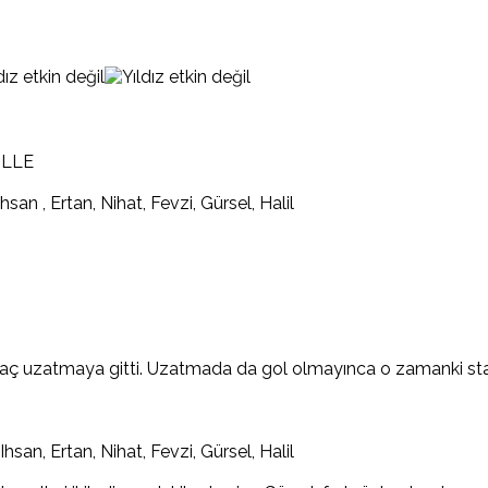
ILLE
n , Ertan, Nihat, Fevzi, Gürsel, Halil
maç uzatmaya gitti. Uzatmada da gol olmayınca o zamanki statü
an, Ertan, Nihat, Fevzi, Gürsel, Halil