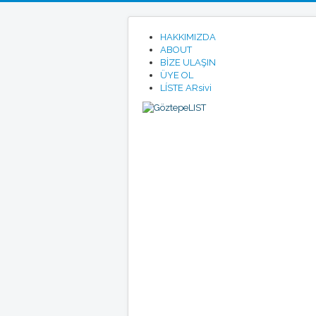
HAKKIMIZDA
ABOUT
BİZE ULAŞIN
ÜYE OL
LÍSTE ARsivi