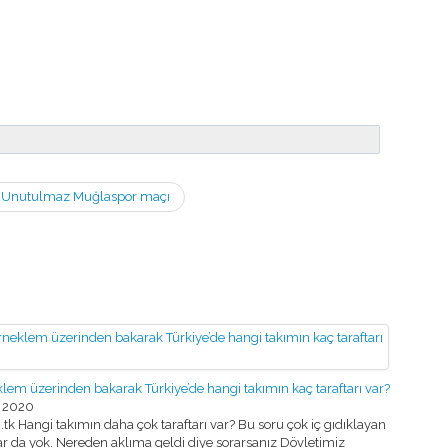
Unutulmaz Muğlaspor maçı
klem üzerinden bakarak Türkiye’de hangi takımın kaç taraftarı var?
 2020
k Hangi takımın daha çok taraftarı var? Bu soru çok iç gıdıklayan
ar da yok. Nereden aklıma geldi diye sorarsanız Dövletimiz