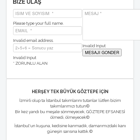
BİZE ULAŞ
Please type your full name.
Invalid email address.
Invalid Input
Invalid Input
* ZORUNLU ALAN
HERŞEY TEK BÜYÜK GÖZTEPE İÇİN
İzmirli olup ta İstanbul takımlarını tutanlar lütfen bizim
takımlarımızı tutun©
Bir kez yandı bu meşale sönmeyecek, GÖZTEPE EFSANESİ
ölmedi, ölmeyecek©
İstanbul'un kuşuna, kedisine kanmadık, damarımızdaki kanı
güneşin sarısına kattık.©