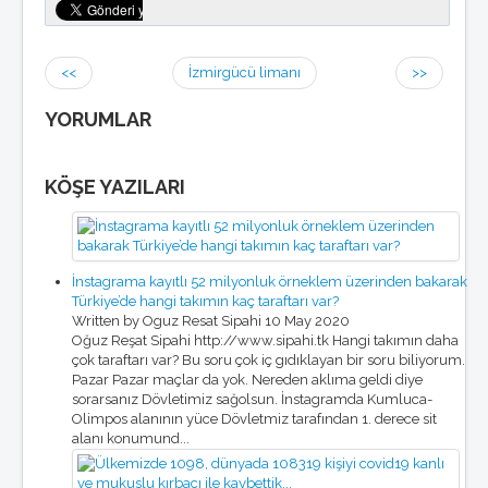
<<
İzmirgücü limanı
>>
YORUMLAR
KÖŞE YAZILARI
İnstagrama kayıtlı 52 milyonluk örneklem üzerinden bakarak
Türkiye’de hangi takımın kaç taraftarı var?
Written by Oguz Resat Sipahi
10 May 2020
Oğuz Reşat Sipahi http://www.sipahi.tk Hangi takımın daha
çok taraftarı var? Bu soru çok iç gıdıklayan bir soru biliyorum.
Pazar Pazar maçlar da yok. Nereden aklıma geldi diye
sorarsanız Dövletimiz sağolsun. İnstagramda Kumluca-
Olimpos alanının yüce Dövletmiz tarafından 1. derece sit
alanı konumund...