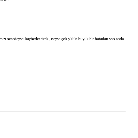
mızı neredeyse kaybedecektik , neyse çok şükür büyük bir
hatadan son anda