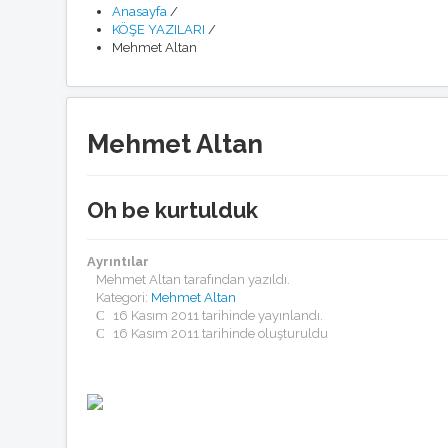
Anasayfa
/
KÖŞE YAZILARI
/
Mehmet Altan
Mehmet Altan
Oh be kurtulduk
Ayrıntılar
Mehmet Altan
tarafından yazıldı.
Kategori:
Mehmet Altan
16 Kasım 2011 tarihinde yayınlandı.
16 Kasım 2011 tarihinde oluşturuldu