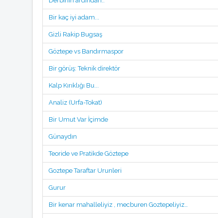
Derbinin ardından..
Bir kaç iyi adam...
Gizli Rakip Bugsaş
Göztepe vs Bandırmaspor
Bir görüş: Teknik direktör
Kalp Kırıklığı Bu...
Analiz (Urfa-Tokat)
Bir Umut Var İçimde
Günaydın
Teoride ve Pratikde Göztepe
Goztepe Taraftar Urunleri
Gurur
Bir kenar mahalleliyiz , mecburen Goztepeliyiz…