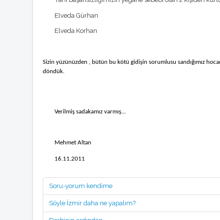
Elveda Gürhan
Elveda Korhan
Sizin yüzünüzden , bütün bu kötü gidişin sorumlusu sandığımız hoca
döndük.
Verilmiş sadakamız varmış...
Mehmet Altan
16.11.2011
Soru-yorum kendime
Söyle İzmir daha ne yapalım?