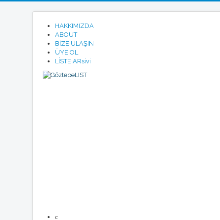
HAKKIMIZDA
ABOUT
BİZE ULAŞIN
ÜYE OL
LÍSTE ARsivi