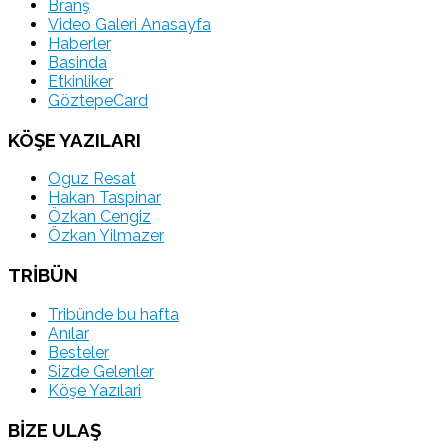
Branş
Video Galeri Anasayfa
Haberler
Basinda
Etkinliker
GöztepeCard
KÖŞE YAZILARI
Oguz Resat
Hakan Taspinar
Özkan Cengiz
Özkan Yilmazer
TRİBÜN
Tribünde bu hafta
Anılar
Besteler
Sizde Gelenler
Köşe Yazılari
BİZE ULAŞ