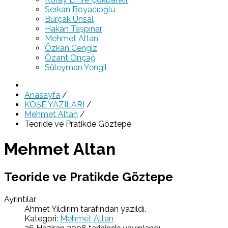
Serkan Boyacıoğlu
Burçak Ünsal
Hakan Taşpınar
Mehmet Altan
Özkan Cengiz
Özant Önçağ
Süleyman Yengil
Anasayfa
/
KÖŞE YAZILARI
/
Mehmet Altan
/
Teoride ve Pratikde Göztepe
Mehmet Altan
Teoride ve Pratikde Göztepe
Ayrıntılar
Ahmet Yıldırım
tarafından yazıldı.
Kategori:
Mehmet Altan