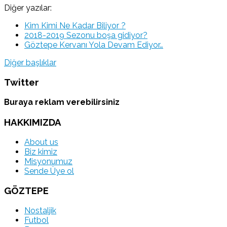
Diğer yazılar:
Kim Kimi Ne Kadar Biliyor ?
2018-2019 Sezonu boşa gidiyor?
Göztepe Kervanı Yola Devam Ediyor…
Diğer başlıklar
Twitter
Buraya reklam verebilirsiniz
HAKKIMIZDA
About us
Biz kimiz
Misyonumuz
Sende Üye ol
GÖZTEPE
Nostaljik
Futbol