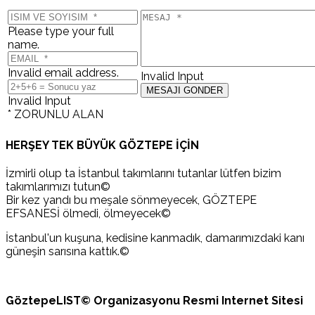
Please type your full
name.
Invalid email address.
Invalid Input
Invalid Input
* ZORUNLU ALAN
HERŞEY TEK BÜYÜK GÖZTEPE İÇİN
İzmirli olup ta İstanbul takımlarını tutanlar lütfen bizim
takımlarımızı tutun©
Bir kez yandı bu meşale sönmeyecek, GÖZTEPE
EFSANESİ ölmedi, ölmeyecek©
İstanbul'un kuşuna, kedisine kanmadık, damarımızdaki kanı
güneşin sarısına kattık.©
GöztepeLIST© Organizasyonu Resmi Internet Sitesi