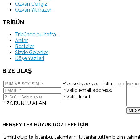
Özkan Cengiz
Özkan Yilmazer
TRİBÜN
Tribünde bu hafta
Anılar
Besteler
Sizde Gelenler
Köşe Yazılari
BİZE ULAŞ
Please type your full name.
Invalid email address.
Invalid Input
* ZORUNLU ALAN
HERŞEY TEK BÜYÜK GÖZTEPE İÇİN
İzmirli olup ta İstanbul takımlarını tutanlar lütfen bizim takı