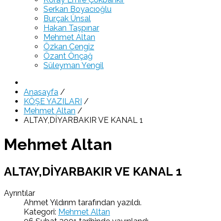
Serkan Boyacıoğlu
Burçak Ünsal
Hakan Taşpınar
Mehmet Altan
Özkan Cengiz
Özant Önçağ
Süleyman Yengil
Anasayfa
/
KÖŞE YAZILARI
/
Mehmet Altan
/
ALTAY,DİYARBAKIR VE KANAL 1
Mehmet Altan
ALTAY,DİYARBAKIR VE KANAL 1
Ayrıntılar
Ahmet Yıldırım
tarafından yazıldı.
Kategori:
Mehmet Altan