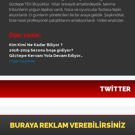
Göztepe TEK Büyüktür. Yıllar önceydi amatördeydik, takıma
tribünlerin yoğun tepkisi vardı, hoca ve oyuncular fazlaca tepki
alıyorlardı. O günlerin yöneticileri ile bir araya geldik. Şaşkındılar,
bize nasıl profesyonel çalıştıklarını anlatıyorlardı. Video analizler...
Diğer yazılar:
Kim Kimi Ne Kadar Biliyor ?
2018-2019 Sezonu boşa gidiyor?
Göztepe Kervanı Yola Devam Ediyor…
Diğer başlıklar
TWITTER
BURAYA REKLAM VEREBILIRSINIZ