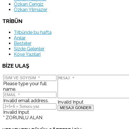
Özkan Cengiz
Özkan Yilmazer
TRİBÜN
Tribünde bu hafta
Anılar
Besteler
Sizde Gelenler
Köşe Yazılari
BİZE ULAŞ
Please type your full
name.
Invalid email address.
Invalid Input
Invalid Input
* ZORUNLU ALAN