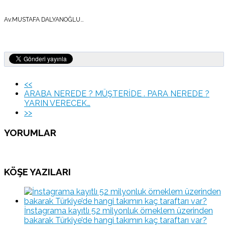
Av.MUSTAFA DALYANOĞLU…
<<
ARABA NEREDE ? MÜŞTERİDE . PARA NEREDE ?
YARIN VERECEK…
>>
YORUMLAR
KÖŞE YAZILARI
İnstagrama kayıtlı 52 milyonluk örneklem üzerinden
bakarak Türkiye’de hangi takımın kaç taraftarı var?