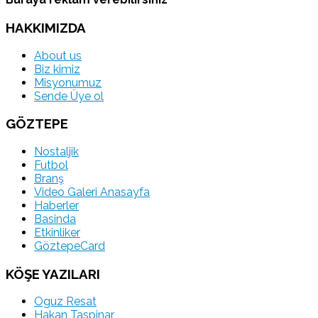
HAKKIMIZDA
About us
Biz kimiz
Misyonumuz
Sende Üye ol
GÖZTEPE
Nostaljik
Futbol
Branş
Video Galeri Anasayfa
Haberler
Basinda
Etkinliker
GöztepeCard
KÖŞE YAZILARI
Oguz Resat
Hakan Taspinar