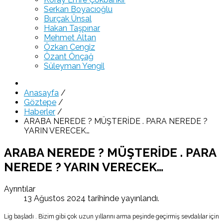
Serkan Boyacıoğlu
Burçak Ünsal
Hakan Taşpınar
Mehmet Altan
Özkan Cengiz
Özant Önçağ
Süleyman Yengil
Anasayfa
/
Göztepe
/
Haberler
/
ARABA NEREDE ? MÜŞTERİDE . PARA NEREDE ?
YARIN VERECEK…
ARABA NEREDE ? MÜŞTERİDE . PARA
NEREDE ? YARIN VERECEK…
Ayrıntılar
13 Ağustos 2024 tarihinde yayınlandı.
Lig başladı . Bizim gibi çok uzun yıllarını arma peşinde geçirmiş sevdalılar için