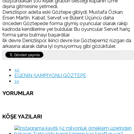
oluşturdukları 100 kişilik grubun desteği kupanın İzmir
dışına gitmesine yetmedi.
Denizlispor adeta eski Göztepe gibiydi. Mustafa Özkan,
Ersen Martin, Kabat, Servet ve Bülent Üçüncü daha
önceden Göztepede forma giymiş oyuncular olarak rakip
kadroda kendilerine yer buldular. Bu oyuncular Servet hariç
forma şansı bulmayı başardılar.
İlk devre Denizlispor, ikinci devre ise Göztepemiz rüzgarı da
arkasına alarak daha iyi oynuyormuş gibi gözüktüler.
<<
EGENİN ŞAMPİYONU GÖZTEPE
>>
YORUMLAR
KÖŞE YAZILARI