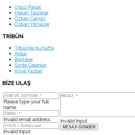
Oguz Resat
Hakan Taspinar
Özkan Cengiz
Özkan Yilmazer
TRİBÜN
Tribünde bu hafta
Anılar
Besteler
Sizde Gelenler
Köşe Yazılari
BİZE ULAŞ
Please type your full
name.
Invalid email address.
Invalid Input
Invalid Input