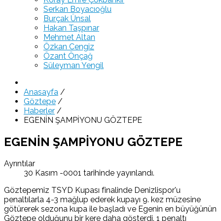
Serkan Boyacıoğlu
Burçak Ünsal
Hakan Taşpınar
Mehmet Altan
Özkan Cengiz
Özant Önçağ
Süleyman Yengil
Anasayfa
/
Göztepe
/
Haberler
/
EGENİN ŞAMPİYONU GÖZTEPE
EGENİN ŞAMPİYONU GÖZTEPE
Ayrıntılar
30 Kasım -0001 tarihinde yayınlandı.
Göztepemiz TSYD Kupası finalinde Denizlispor'u
penaltılarla 4-3 mağlup ederek kupayı 9. kez müzesine
götürerek sezona kupa ile başladı ve Egenin en büyüğünün
Göztepe olduğunu bir kere daha gösterdi. 1 penaltı