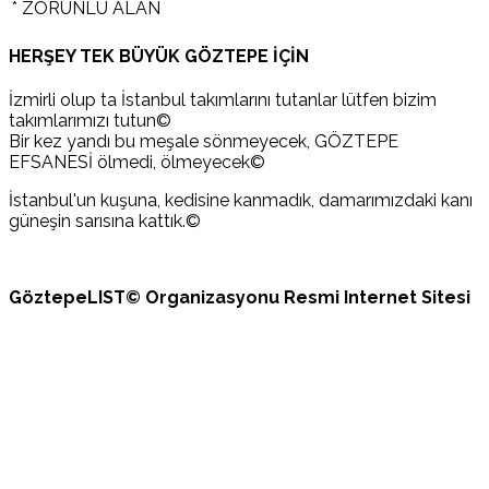
* ZORUNLU ALAN
HERŞEY TEK BÜYÜK GÖZTEPE İÇİN
İzmirli olup ta İstanbul takımlarını tutanlar lütfen bizim
takımlarımızı tutun©
Bir kez yandı bu meşale sönmeyecek, GÖZTEPE
EFSANESİ ölmedi, ölmeyecek©
İstanbul'un kuşuna, kedisine kanmadık, damarımızdaki kanı
güneşin sarısına kattık.©
GöztepeLIST© Organizasyonu Resmi Internet Sitesi