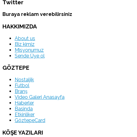
Twitter
Buraya reklam verebilirsiniz
HAKKIMIZDA
About us
Biz kimiz
Misyonumuz
Sende Üye ol
GÖZTEPE
Nostaljik
Futbol
Branş
Video Galeri Anasayfa
Haberler
Basinda
Etkinliker
GöztepeCard
KÖŞE YAZILARI