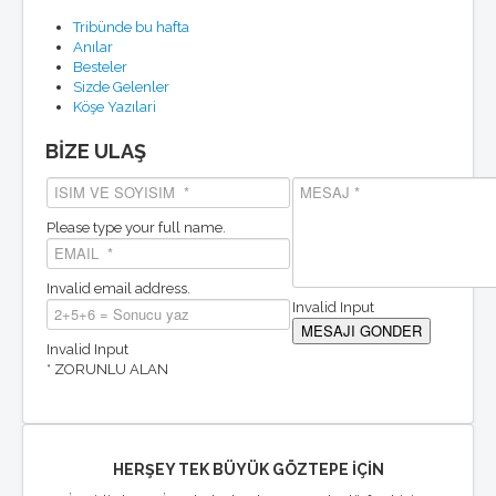
Tribünde bu hafta
Anılar
Besteler
Sizde Gelenler
Köşe Yazılari
BİZE ULAŞ
Please type your full name.
Invalid email address.
Invalid Input
Invalid Input
* ZORUNLU ALAN
HERŞEY TEK BÜYÜK GÖZTEPE İÇİN