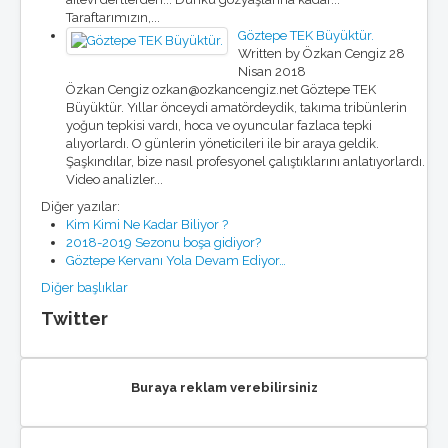
Taraftarımızın,...
Göztepe TEK Büyüktür.
Written by Özkan Cengiz
28
Nisan 2018
Özkan Cengiz ozkan@ozkancengiz.net Göztepe TEK
Büyüktür. Yıllar önceydi amatördeydik, takıma tribünlerin
yoğun tepkisi vardı, hoca ve oyuncular fazlaca tepki
alıyorlardı. O günlerin yöneticileri ile bir araya geldik.
Şaşkındılar, bize nasıl profesyonel çalıştıklarını anlatıyorlardı.
Video analizler...
Diğer yazılar:
Kim Kimi Ne Kadar Biliyor ?
2018-2019 Sezonu boşa gidiyor?
Göztepe Kervanı Yola Devam Ediyor…
Diğer başlıklar
Twitter
Buraya reklam verebilirsiniz