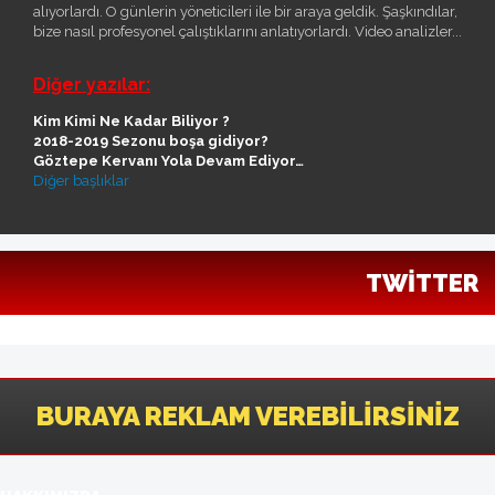
alıyorlardı. O günlerin yöneticileri ile bir araya geldik. Şaşkındılar,
bize nasıl profesyonel çalıştıklarını anlatıyorlardı. Video analizler...
Diğer yazılar:
Kim Kimi Ne Kadar Biliyor ?
2018-2019 Sezonu boşa gidiyor?
Göztepe Kervanı Yola Devam Ediyor…
Diğer başlıklar
TWITTER
BURAYA REKLAM VEREBILIRSINIZ