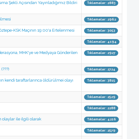
ma Şekli Açısından Yayınladığımız Bildiri
Tıklamalar: 2883
ilmesi
Tıklamalar: 2962
 Göztepe-KSK Maçının 19:00'a Ertelenmesi
Tıklamalar: 3053
Tıklamalar: 4194
Federasyona, MHK'ye ve Medyaya Gönderilen
Tıklamalar: 2927
 (???)
Tıklamalar: 2724
n kendi taraftarlarınca öldürülmei olayı
Tıklamalar: 3815
Tıklamalar: 2529
Tıklamalar: 2288
ylar ile ilgili olarak
Tıklamalar: 4216
Tıklamalar: 2579